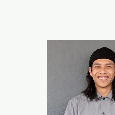
Laman Uta