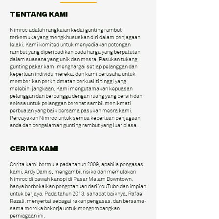
TENTANG KAMI
Nimroc adalah rangkaian kedai gunting rambut
terkemuka yang mengkhususkan diri dalam penjagaan
lelaki. Kami komited untuk menyediakan potongan
rambut yang diperibadikan pada harga yang berpatutan
dalam suasana yang unik dan mesra. Pasukan tukang
gunting pakar kami menghargai setiap pelanggan dan
keperluan individu mereka, dan kami berusaha untuk
memberikan perkhidmatan berkualiti tinggi yang
melebihi jangkaan. Kami mengutamakan kepuasan
pelanggan dan berbangga dengan ruang yang bersih dan
selesa untuk pelanggan berehat sambil menikmati
perbualan yang baik bersama pasukan mesra kami.
Percayakan Nimroc untuk semua keperluan penjagaan
anda dan pengalaman gunting rambut yang luar biasa.
CERITA KAMI
Cerita kami bermula pada tahun 2009, apabila pengasas
kami, Ardy Damis, mengambil risiko dan memulakan
Nimroc di bawah kanopi di Pasar Malam Downtown,
hanya berbekalkan pengetahuan dari YouTube dan impian
untuk berjaya. Pada tahun 2013, sahabat baiknya, Rafaei
Razali, menyertai sebagai rakan pengasas, dan bersama-
sama mereka bekerja untuk mengembangkan
perniagaan ini.