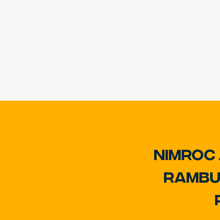
Nimroc
rambu